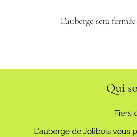
L'auberge sera fermée 
Qui s
Fiers 
L'auberge de Jolibois vous p